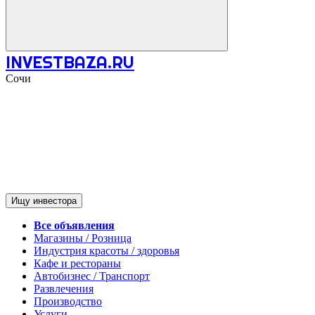
INVESTBAZA.RU
Сочи
Ищу инвестора
Все объявления
Магазины / Розница
Индустрия красоты / здоровья
Кафе и рестораны
Автобизнес / Транспорт
Развлечения
Производство
Услуги