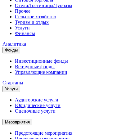
Отели/Гостиницы/Турбазы
Прочее
Сельское хозяйство
Туризм и отдых
Услуги
Финансы
Аналитика
Фонды
Инвестиционные фонды
Венчурные фонды
Управляющие компании
Стартапы
Услуги
Аудиторские услуги
Юридические услуги
Оценочные услуги
Мероприятия
Предстоящие мероприятия
Прошедшие мероприятия