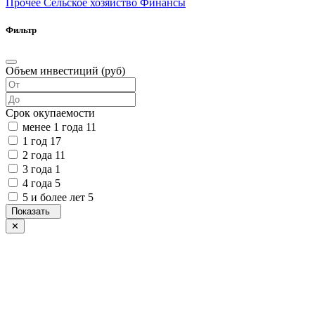
Прочее
Сельское хозяйство
Финансы
Фильтр
Объем инвестиций (руб)
Срок окупаемости
менее 1 года
11
1 год
17
2 года
11
3 года
1
4 года
5
5 и более лет
5