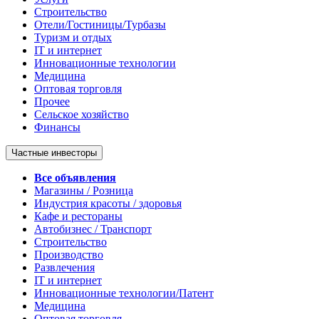
Строительство
Отели/Гостиницы/Турбазы
Туризм и отдых
IT и интернет
Инновационные технологии
Медицина
Оптовая торговля
Прочее
Сельское хозяйство
Финансы
Частные инвесторы
Все объявления
Магазины / Розница
Индустрия красоты / здоровья
Кафе и рестораны
Автобизнес / Транспорт
Строительство
Производство
Развлечения
IT и интернет
Инновационные технологии/Патент
Медицина
Оптовая торговля