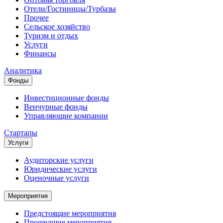
Отели/Гостиницы/Турбазы
Прочее
Сельское хозяйство
Туризм и отдых
Услуги
Финансы
Аналитика
Фонды
Инвестиционные фонды
Венчурные фонды
Управляющие компании
Стартапы
Услуги
Аудиторские услуги
Юридические услуги
Оценочные услуги
Мероприятия
Предстоящие мероприятия
Прошедшие мероприятия