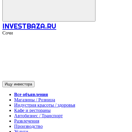
INVESTBAZA.RU
Сочи
Ищу инвестора
Все объявления
Магазины / Розница
Индустрия красоты / здоровья
Кафе и рестораны
Автобизнес / Транспорт
Развлечения
Производство
Услуги