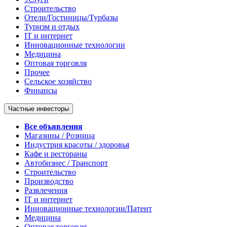
Строительство
Отели/Гостиницы/Турбазы
Туризм и отдых
IT и интернет
Инновационные технологии
Медицина
Оптовая торговля
Прочее
Сельское хозяйство
Финансы
Частные инвесторы
Все объявления
Магазины / Розница
Индустрия красоты / здоровья
Кафе и рестораны
Автобизнес / Транспорт
Строительство
Производство
Развлечения
IT и интернет
Инновационные технологии/Патент
Медицина
Оптовая торговля