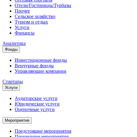
Отели/Гостиницы/Турбазы
Прочее
Сельское хозяйство
Туризм и отдых
Услуги
Финансы
Аналитика
Фонды
Инвестиционные фонды
Венчурные фонды
Управляющие компании
Стартапы
Услуги
Аудиторские услуги
Юридические услуги
Оценочные услуги
Мероприятия
Предстоящие мероприятия
Прошедшие мероприятия