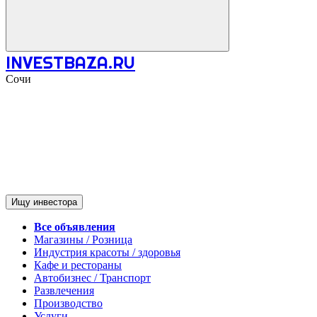
INVESTBAZA.RU
Сочи
Ищу инвестора
Все объявления
Магазины / Розница
Индустрия красоты / здоровья
Кафе и рестораны
Автобизнес / Транспорт
Развлечения
Производство
Услуги