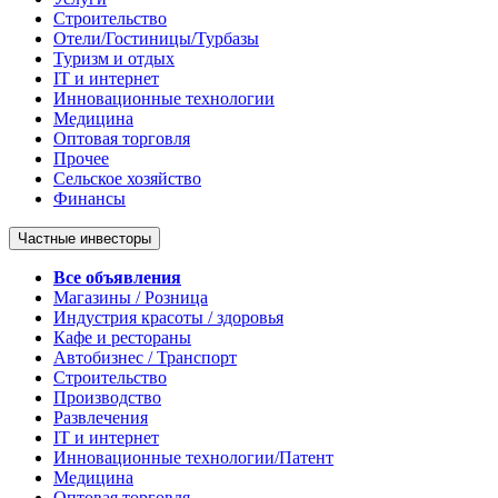
Строительство
Отели/Гостиницы/Турбазы
Туризм и отдых
IT и интернет
Инновационные технологии
Медицина
Оптовая торговля
Прочее
Сельское хозяйство
Финансы
Частные инвесторы
Все объявления
Магазины / Розница
Индустрия красоты / здоровья
Кафе и рестораны
Автобизнес / Транспорт
Строительство
Производство
Развлечения
IT и интернет
Инновационные технологии/Патент
Медицина
Оптовая торговля