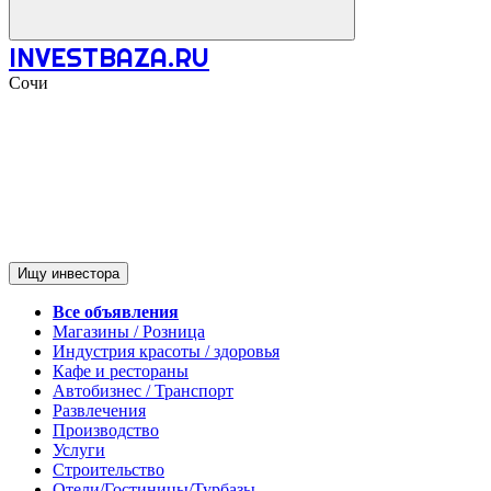
INVESTBAZA.RU
Сочи
Ищу инвестора
Все объявления
Магазины / Розница
Индустрия красоты / здоровья
Кафе и рестораны
Автобизнес / Транспорт
Развлечения
Производство
Услуги
Строительство
Отели/Гостиницы/Турбазы