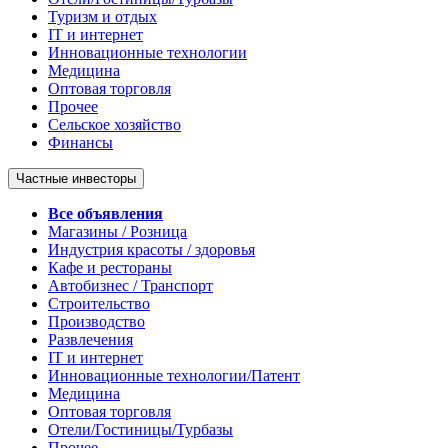
Туризм и отдых
IT и интернет
Инновационные технологии
Медицина
Оптовая торговля
Прочее
Сельское хозяйство
Финансы
Частные инвесторы
Все объявления
Магазины / Розница
Индустрия красоты / здоровья
Кафе и рестораны
Автобизнес / Транспорт
Строительство
Производство
Развлечения
IT и интернет
Инновационные технологии/Патент
Медицина
Оптовая торговля
Отели/Гостиницы/Турбазы
Прочее