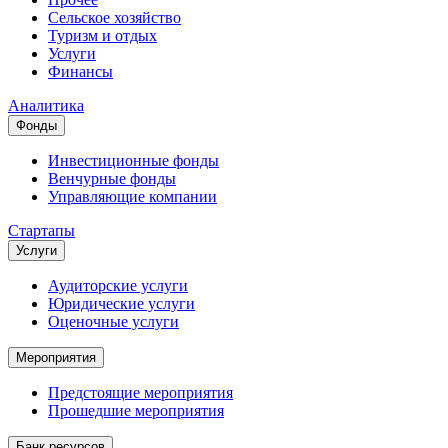
Сельское хозяйство
Туризм и отдых
Услуги
Финансы
Аналитика
Фонды
Инвестиционные фонды
Венчурные фонды
Управляющие компании
Стартапы
Услуги
Аудиторские услуги
Юридические услуги
Оценочные услуги
Мероприятия
Предстоящие мероприятия
Прошедшие мероприятия
Банк ресурсов