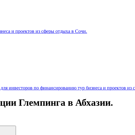
неса и проектов из сферы отдыха в Сочи.
ля инвесторов по финансированию тур бизнеса и проектов из 
ции Глемпинга в Абхазии.