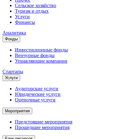
Сельское хозяйство
Туризм и отдых
Услуги
Финансы
Аналитика
Фонды
Инвестиционные фонды
Венчурные фонды
Управляющие компании
Стартапы
Услуги
Аудиторские услуги
Юридические услуги
Оценочные услуги
Мероприятия
Предстоящие мероприятия
Прошедшие мероприятия
Банк ресурсов