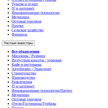
Туризм и отдых
IT и интернет
Инновационные технологии
Медицина
Оптовая торговля
Прочее
Сельское хозяйство
Финансы
Частные инвесторы
Все объявления
Магазины / Розница
Индустрия красоты / здоровья
Кафе и рестораны
Автобизнес / Транспорт
Строительство
Производство
Развлечения
IT и интернет
Инновационные технологии/Патент
Медицина
Оптовая торговля
Отели/Гостиницы/Турбазы
Прочее