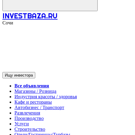
INVESTBAZA.RU
Сочи
Ищу инвестора
Все объявления
Магазины / Розница
Индустрия красоты / здоровья
Кафе и рестораны
Автобизнес / Транспорт
Развлечения
Производство
Услуги
Строительство
Отели/Гостиницы/Турбазы