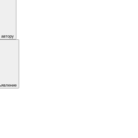
 автору
ъявление