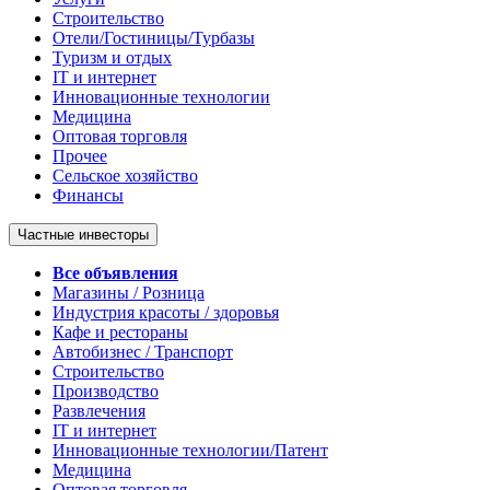
Строительство
Отели/Гостиницы/Турбазы
Туризм и отдых
IT и интернет
Инновационные технологии
Медицина
Оптовая торговля
Прочее
Сельское хозяйство
Финансы
Частные инвесторы
Все объявления
Магазины / Розница
Индустрия красоты / здоровья
Кафе и рестораны
Автобизнес / Транспорт
Строительство
Производство
Развлечения
IT и интернет
Инновационные технологии/Патент
Медицина
Оптовая торговля