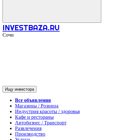
INVESTBAZA.RU
Сочи
Ищу инвестора
Все объявления
Магазины / Розница
Индустрия красоты / здоровья
Кафе и рестораны
Автобизнес / Транспорт
Развлечения
Производство
Услуги