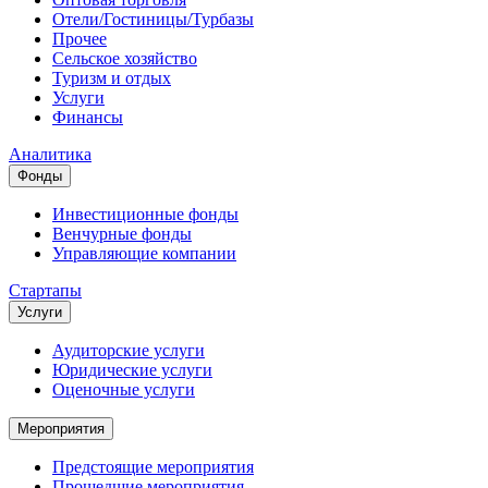
Отели/Гостиницы/Турбазы
Прочее
Сельское хозяйство
Туризм и отдых
Услуги
Финансы
Аналитика
Фонды
Инвестиционные фонды
Венчурные фонды
Управляющие компании
Стартапы
Услуги
Аудиторские услуги
Юридические услуги
Оценочные услуги
Мероприятия
Предстоящие мероприятия
Прошедшие мероприятия