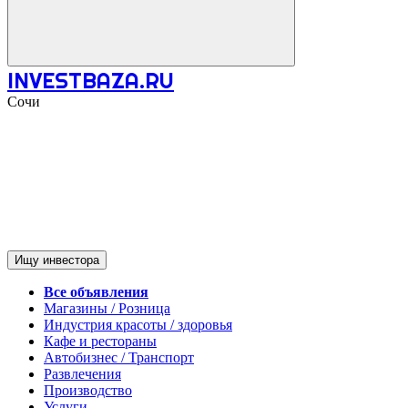
INVESTBAZA.RU
Сочи
Ищу инвестора
Все объявления
Магазины / Розница
Индустрия красоты / здоровья
Кафе и рестораны
Автобизнес / Транспорт
Развлечения
Производство
Услуги