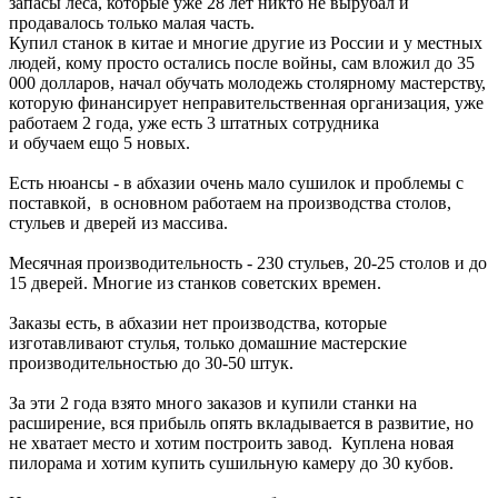
запасы леса, которые уже 28 лет никто не вырубал и
продавалось только малая часть.
Купил станок в китае и многие другие из России и у местных
людей, кому просто остались после войны, сам вложил до 35
000 долларов, начал обучать молодежь столярному мастерству,
которую финансирует неправительственная организация, уже
работаем 2 года, уже есть 3 штатных сотрудника
и обучаем ещо 5 новых.
Есть нюансы - в абхазии очень мало сушилок и проблемы с
поставкой, в основном работаем на производства столов,
стульев и дверей из массива.
Месячная производительность - 230 стульев, 20-25 столов и до
15 дверей. Многие из станков советских времен.
Заказы есть, в абхазии нет производства, которые
изготавливают стулья, только домашние мастерские
производительностью до 30-50 штук.
За эти 2 года взято много заказов и купили станки на
расширение, вся прибыль опять вкладывается в развитие, но
не хватает место и хотим построить завод. Куплена новая
пилорама и хотим купить сушильную камеру до 30 кубов.