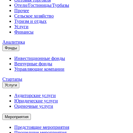
Отели/Гостиницы/Турбазы
Прочее
Сельское хозяйство
Туризм и отдых
Услуги
Финансы
Аналитика
Фонды
Инвестиционные фонды
Венчурные фонды
Управляющие компании
Стартапы
Услуги
Аудиторские услуги
Юридические услуги
Оценочные услуги
Мероприятия
Предстоящие мероприятия
Прошедшие мероприятия