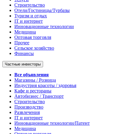
Строительство
Отели/Гостиницы/Турбазы
Туризм и отдых
IT и интернет
Инновационные технологии
Медицина
Оптовая торговля
Прочее
Сельское хозяйство
Финансы
Частные инвесторы
Все объявления
Магазины / Розница
Индустрия красоты / здоровья
Кафе и рестораны
Автобизнес / Транспорт
Строительство
Производство
Развлечения
IT и интернет
Инновационные технологии/Патент
Медицина
Оптовая торговля