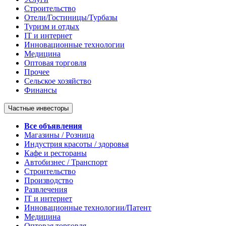
Строительство
Отели/Гостиницы/Турбазы
Туризм и отдых
IT и интернет
Инновационные технологии
Медицина
Оптовая торговля
Прочее
Сельское хозяйство
Финансы
Частные инвесторы
Все объявления
Магазины / Розница
Индустрия красоты / здоровья
Кафе и рестораны
Автобизнес / Транспорт
Строительство
Производство
Развлечения
IT и интернет
Инновационные технологии/Патент
Медицина
Оптовая торговля