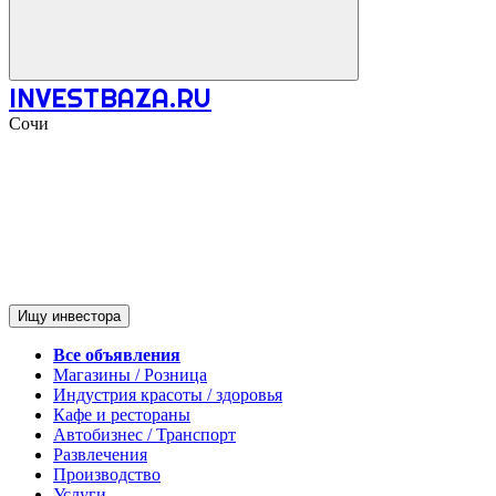
INVESTBAZA.RU
Сочи
Ищу инвестора
Все объявления
Магазины / Розница
Индустрия красоты / здоровья
Кафе и рестораны
Автобизнес / Транспорт
Развлечения
Производство
Услуги