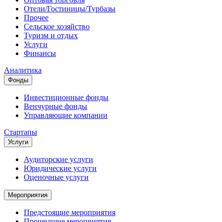
Отели/Гостиницы/Турбазы
Прочее
Сельское хозяйство
Туризм и отдых
Услуги
Финансы
Аналитика
Фонды
Инвестиционные фонды
Венчурные фонды
Управляющие компании
Стартапы
Услуги
Аудиторские услуги
Юридические услуги
Оценочные услуги
Мероприятия
Предстоящие мероприятия
Прошедшие мероприятия