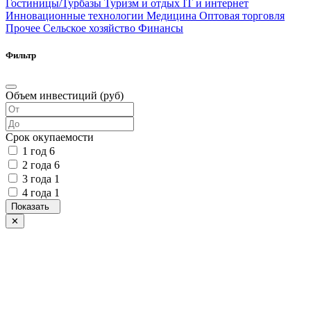
Гостиницы/Турбазы
Туризм и отдых
IT и интернет
Инновационные технологии
Медицина
Оптовая торговля
Прочее
Сельское хозяйство
Финансы
Фильтр
Объем инвестиций (руб)
Срок окупаемости
1 год
6
2 года
6
3 года
1
4 года
1