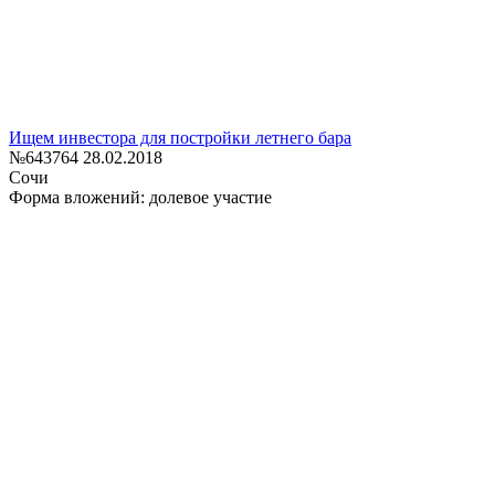
Ищем инвестора для постройки летнего бара
№643764
28.02.2018
Сочи
Форма вложений: долевое участие