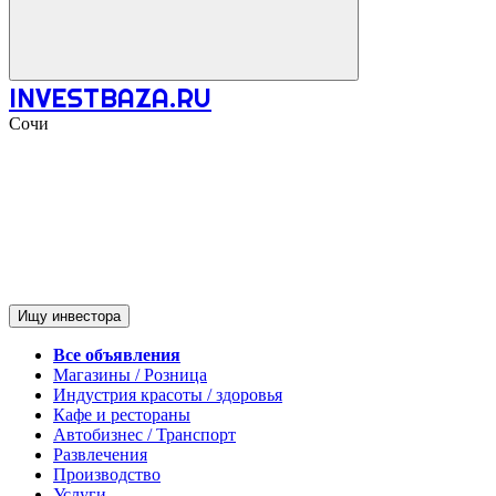
INVESTBAZA.RU
Сочи
Ищу инвестора
Все объявления
Магазины / Розница
Индустрия красоты / здоровья
Кафе и рестораны
Автобизнес / Транспорт
Развлечения
Производство
Услуги