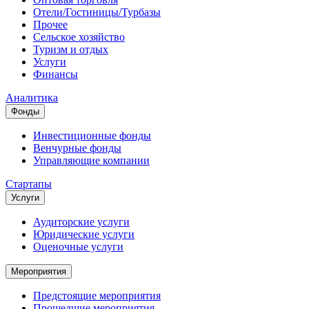
Отели/Гостиницы/Турбазы
Прочее
Сельское хозяйство
Туризм и отдых
Услуги
Финансы
Аналитика
Фонды
Инвестиционные фонды
Венчурные фонды
Управляющие компании
Стартапы
Услуги
Аудиторские услуги
Юридические услуги
Оценочные услуги
Мероприятия
Предстоящие мероприятия
Прошедшие мероприятия