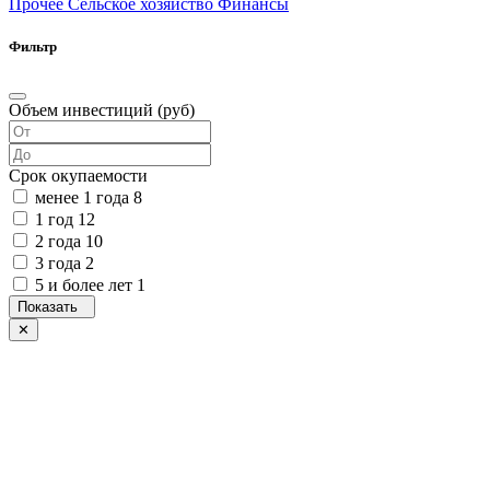
Прочее
Сельское хозяйство
Финансы
Фильтр
Объем инвестиций (руб)
Срок окупаемости
менее 1 года
8
1 год
12
2 года
10
3 года
2
5 и более лет
1