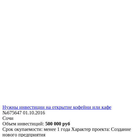
Нужны инвестиции на открытие кофейни или кафе
№675647
01.10.2016
Сочи
Объем инвестиций:
500 000 руб
Срок окупаемости: менее 1 года
Характер проекта: Создание
нового предприятия