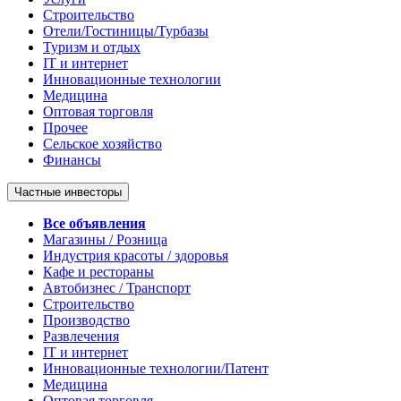
Строительство
Отели/Гостиницы/Турбазы
Туризм и отдых
IT и интернет
Инновационные технологии
Медицина
Оптовая торговля
Прочее
Сельское хозяйство
Финансы
Частные инвесторы
Все объявления
Магазины / Розница
Индустрия красоты / здоровья
Кафе и рестораны
Автобизнес / Транспорт
Строительство
Производство
Развлечения
IT и интернет
Инновационные технологии/Патент
Медицина
Оптовая торговля