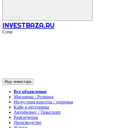
INVESTBAZA.RU
Сочи
Ищу инвестора
Все объявления
Магазины / Розница
Индустрия красоты / здоровья
Кафе и рестораны
Автобизнес / Транспорт
Развлечения
Производство
Услуги