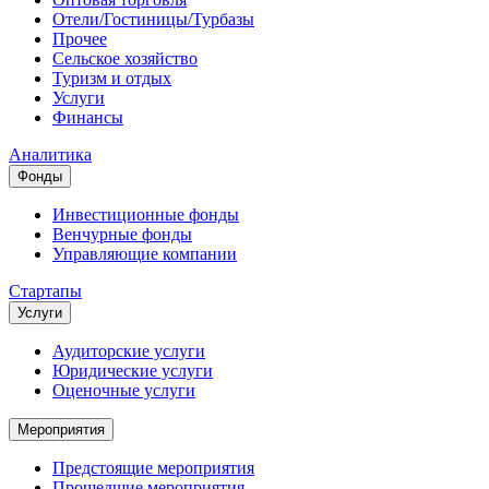
Отели/Гостиницы/Турбазы
Прочее
Сельское хозяйство
Туризм и отдых
Услуги
Финансы
Аналитика
Фонды
Инвестиционные фонды
Венчурные фонды
Управляющие компании
Стартапы
Услуги
Аудиторские услуги
Юридические услуги
Оценочные услуги
Мероприятия
Предстоящие мероприятия
Прошедшие мероприятия