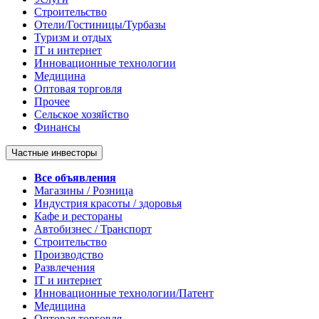
Строительство
Отели/Гостиницы/Турбазы
Туризм и отдых
IT и интернет
Инновационные технологии
Медицина
Оптовая торговля
Прочее
Сельское хозяйство
Финансы
Частные инвесторы
Все объявления
Магазины / Розница
Индустрия красоты / здоровья
Кафе и рестораны
Автобизнес / Транспорт
Строительство
Производство
Развлечения
IT и интернет
Инновационные технологии/Патент
Медицина
Оптовая торговля