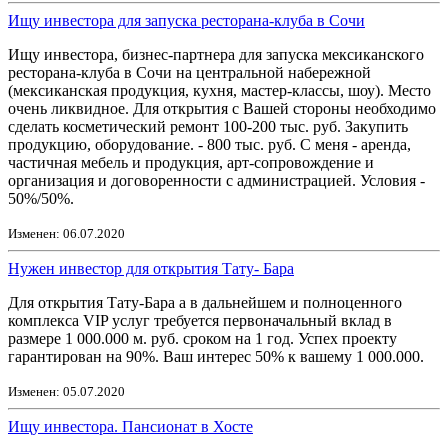
Ищу инвестора для запуска ресторана-клуба в Сочи
Ищу инвестора, бизнес-партнера для запуска мексиканского
ресторана-клуба в Сочи на центральной набережной
(мексиканская продукция, кухня, мастер-классы, шоу). Место
очень ликвидное. Для открытия с Вашей стороны необходимо
сделать косметический ремонт 100-200 тыс. руб. Закупить
продукцию, оборудование. - 800 тыс. руб. С меня - аренда,
частичная мебель и продукция, арт-сопровождение и
организация и договоренности с администрацией. Условия -
50%/50%.
Изменен: 06.07.2020
Нужен инвестор для открытия Тату- Бара
Для открытия Тату-Бара а в дальнейшем и полноценного
комплекса VIP услуг требуется первоначальный вклад в
размере 1 000.000 м. руб. сроком на 1 год. Успех проекту
гарантирован на 90%. Ваш интерес 50% к вашему 1 000.000.
Изменен: 05.07.2020
Ищу инвестора. Пансионат в Хосте