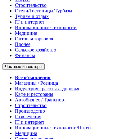
Строительство
Отели/Гостиницы/Турбазы
Туризм и отдых
IT и интернет
Инновационные технологии
Медицина
Оптовая торговля
Прочее
Сельское хозяйство
Финансы
Частные инвесторы
Все объявления
Магазины / Розница
Индустрия красоты / здоровья
Кафе и рестораны
Автобизнес / Транспорт
Строительство
Производство
Развлечения
IT и интернет
Инновационные технологии/Патент
Медицина
Оптовая торговля