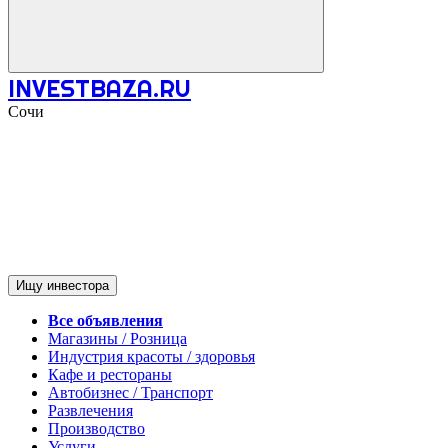
INVESTBAZA.RU
Сочи
Ищу инвестора
Все объявления
Магазины / Розница
Индустрия красоты / здоровья
Кафе и рестораны
Автобизнес / Транспорт
Развлечения
Производство
Услуги