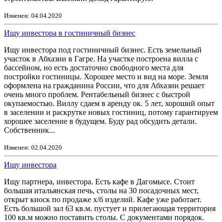
Изменен: 04.04.2020
Ищу инвестора в гостиничный бизнес
Ищу инвестора под гостиничный бизнес. Есть земельный
участок в Абхазии в Гагре. На участке построена вилла с
бассейном, но есть достаточно свободного места для
постройки гостиницы. Хорошее место и вид на море. Земля
оформлена на гражданина России, что для Абхазии решает
очень много проблем. Рентабельный бизнес с быстрой
окупаемостью. Виллу сдаем в аренду ок. 5 лет, хороший опыт
в заселении и раскрутке новых гостиниц, потому гарантируем
хорошее заселение в будущем. Буду рад обсудить детали.
Собственник...
Изменен: 02.04.2020
Ищу инвестора
Ищу партнера, инвестора. Есть кафе в Дагомысе. Стоит
большая итальянская печь, столы на 30 посадочных мест,
открыт киоск по продаже х/б изделий. Кафе уже работает.
Есть большой зал 63 кв.м. пустует и прилегающая территория
100 кв.м можно поставить столы. С документами порядок.