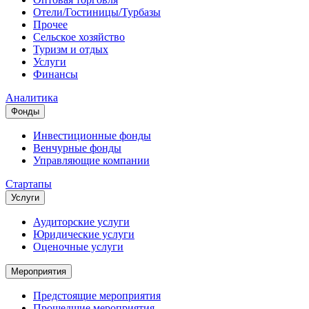
Отели/Гостиницы/Турбазы
Прочее
Сельское хозяйство
Туризм и отдых
Услуги
Финансы
Аналитика
Фонды
Инвестиционные фонды
Венчурные фонды
Управляющие компании
Стартапы
Услуги
Аудиторские услуги
Юридические услуги
Оценочные услуги
Мероприятия
Предстоящие мероприятия
Прошедшие мероприятия