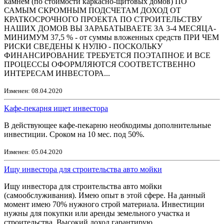
камнем (по стоимости каркасно-щитовых домов) ПО
САМЫМ СКРОМНЫМ ПОДСЧЕТАМ ДОХОД ОТ
КРАТКОСРОЧНОГО ПРОЕКТА ПО СТРОИТЕЛЬСТВУ
НАШИХ ДОМОВ ВЫ ЗАРАБАТЫВАЕТЕ ЗА 3-4 МЕСЯЦА-
МИНИМУМ 37,5 % - от суммы вложенных средств ПРИ ЧЕМ
РИСКИ СВЕДЕНЫ К НУЛЮ - ПОСКОЛЬКУ
ФИНАНСИРОВАНИЕ ТРЕБУЕТСЯ ПОЭТАПНОЕ И ВСЕ
ПРОЦЕССЫ ОФОРМЛЯЮТСЯ СООТВЕТСТВЕННО
ИНТЕРЕСАМ ИНВЕСТОРА...
Изменен: 08.04.2020
Кафе-пекарня ищет инвестора
В действующее кафе-пекарню необходимы дополнительные
инвестиции. Сроком на 10 мес. под 50%.
Изменен: 05.04.2020
Ищу инвестора для строительства авто мойки
Ищу инвестора для строительства авто мойки
(самообслуживания). Имею опыт в этой сфере. На данный
момент имею 70% нужного строй материала. Инвестиции
нужны для покупки или аренды земельного участка и
строительства. Высокий доход гарантирую.