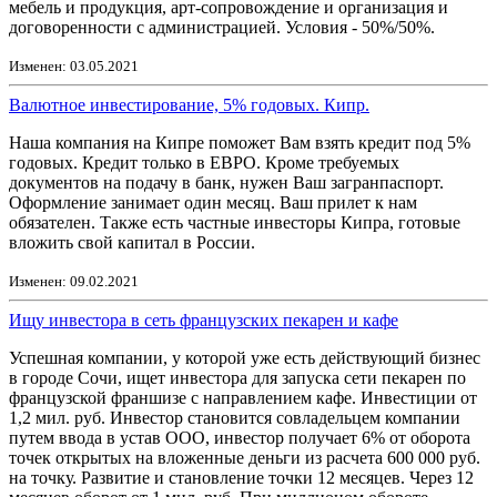
мебель и продукция, арт-сопровождение и организация и
договоренности с администрацией. Условия - 50%/50%.
Изменен: 03.05.2021
Валютное инвестирование, 5% годовых. Кипр.
Наша компания на Кипре поможет Вам взять кредит под 5%
годовых. Кредит только в ЕВРО. Кроме требуемых
документов на подачу в банк, нужен Ваш загранпаспорт.
Оформление занимает один месяц. Ваш прилет к нам
обязателен. Также есть частные инвесторы Кипра, готовые
вложить свой капитал в России.
Изменен: 09.02.2021
Ищу инвестора в сеть французских пекарен и кафе
Успешная компании, у которой уже есть действующий бизнес
в городе Сочи, ищет инвестора для запуска сети пекарен по
французской франшизе с направлением кафе. Инвестиции от
1,2 мил. руб. Инвестор становится совладельцем компании
путем ввода в устав ООО, инвестор получает 6% от оборота
точек открытых на вложенные деньги из расчета 600 000 руб.
на точку. Развитие и становление точки 12 месяцев. Через 12