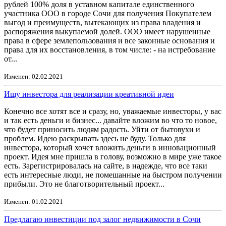
рублей 100% доля в уставном капитале единственного
участника ООО в городе Сочи для получения Покупателем
выгод и преимуществ, вытекающих из права владения и
распоряжения выкупаемой долей. ООО имеет нарушенные
права в сфере землепользования и все законные основания и
права для их восстановления, в том числе: - на истребование
от...
Изменен: 02.02.2021
Ищу инвестора для реализации креативной идеи
Конечно все хотят все и сразу, но, уважаемые инвесторы, у вас
и так есть деньги и бизнес... давайте вложим во что то новое,
что будет приносить людям радость. Уйти от бытовухи и
проблем. Идею раскрывать здесь не буду. Только для
инвестора, который хочет вложить деньги в инновационный
проект. Идея мне пришла в голову, возможно в мире уже такое
есть. Зарегистрировалась на сайте, в надежде, что все таки
есть интересные люди, не помешанные на быстром получении
прибыли. Это не благотворительный проект...
Изменен: 01.02.2021
Предлагаю инвестиции под залог недвижимости в Сочи