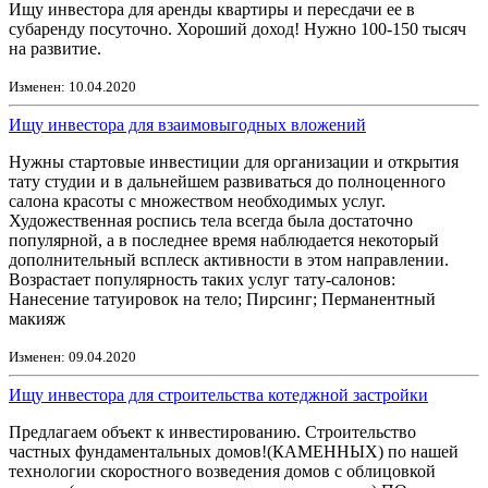
Ищу инвестора для аренды квартиры и пересдачи ее в
субаренду посуточно. Хороший доход! Нужно 100-150 тысяч
на развитие.
Изменен: 10.04.2020
Ищу инвестора для взаимовыгодных вложений
Нужны стартовые инвестиции для организации и открытия
тату студии и в дальнейшем развиваться до полноценного
салона красоты с множеством необходимых услуг.
Художественная роспись тела всегда была достаточно
популярной, а в последнее время наблюдается некоторый
дополнительный всплеск активности в этом направлении.
Возрастает популярность таких услуг тату-салонов:
Нанесение татуировок на тело; Пирсинг; Перманентный
макияж
Изменен: 09.04.2020
Ищу инвестора для строительства котеджной застройки
Предлагаем объект к инвестированию. Строительство
частных фундаментальных домов!(КАМЕННЫХ) по нашей
технологии скоростного возведения домов с облицовкой